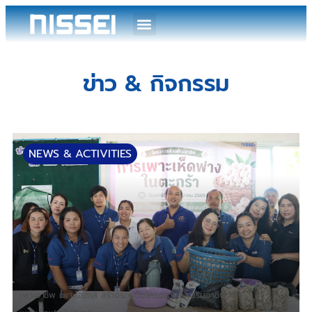
ข่าว & กิจกรรม
NEWS & ACTIVITIES
เพาะอาชีพ เพาะโอกาส สร้างรอยยิ้มโครงการส่งเสริมอาชีพ การ