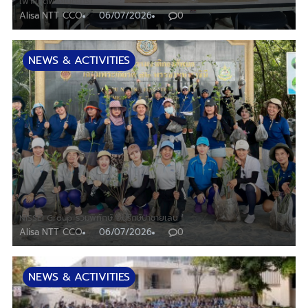
เพาะเห็ดฟางในตะกร้า
Alisa NTT CCO
06/07/2026
0
NEWS & ACTIVITIES
NISSEI Group ร่วมพิทักษ์ อนุรักษ์ป่าชายเลน
Alisa NTT CCO
06/07/2026
0
NEWS & ACTIVITIES