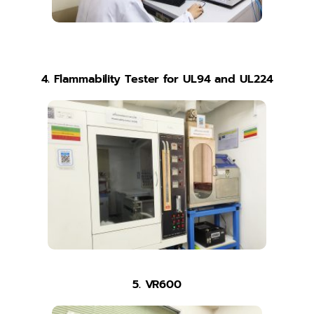
4. Flammability Tester for UL94 and UL224
5. VR600